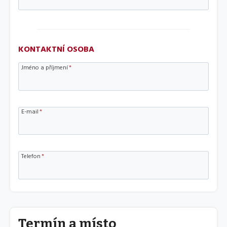
KONTAKTNÍ OSOBA
Jméno a příjmení
*
E-mail
*
Telefon
*
Termín a místo